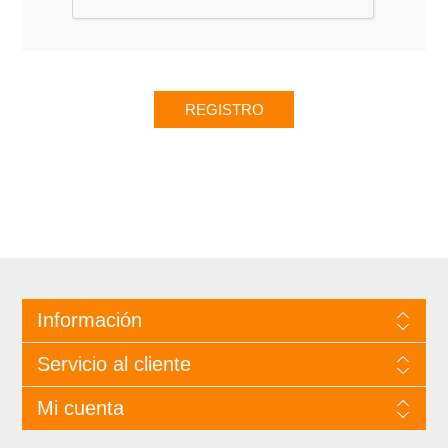
Información
Servicio al cliente
Mi cuenta