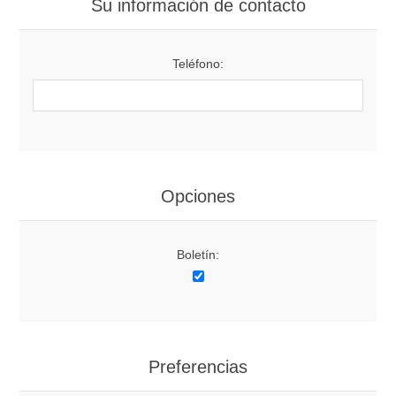
Su información de contacto
Teléfono:
Opciones
Boletín:
Preferencias