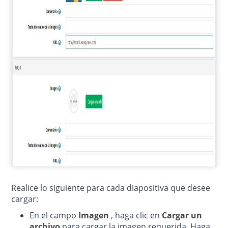
Realice lo siguiente para cada diapositiva que desee
cargar:
En el
campo
Imagen
, haga clic en
Cargar un
archivo
para cargar la imagen requerida.
Haga