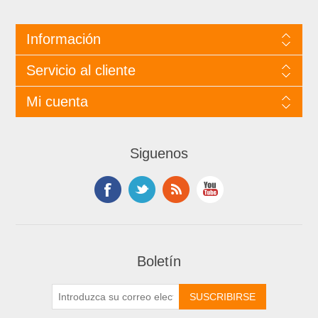
Información
Servicio al cliente
Mi cuenta
Siguenos
Boletín